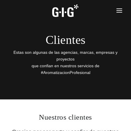
SERVICIOS
EQUIPOS
Clientes
FRAGANCIAS
Estas son algunas de las agencias, marcas, empresas y
CLIENTES
proyectos
que confian en nuestros servicios de
NOSOTROS
#AromatizacionProfesional
CONTACTO
Nuestros clientes